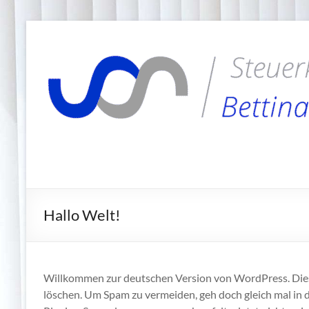
Zum
Inhalt
Steuerkanzlei
springen
Bettina
Hiller-
Jürschick
Hallo Welt!
Willkommen zur deutschen Version von WordPress. Dies i
löschen. Um Spam zu vermeiden, geh doch gleich mal in 